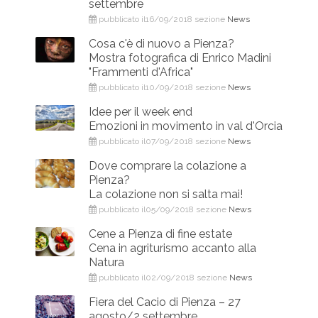
settembre
pubblicato il16/09/2018 sezione
News
Cosa c'è di nuovo a Pienza?
Mostra fotografica di Enrico Madini
"Frammenti d'Africa"
pubblicato il10/09/2018 sezione
News
Idee per il week end
Emozioni in movimento in val d'Orcia
pubblicato il07/09/2018 sezione
News
Dove comprare la colazione a
Pienza?
La colazione non si salta mai!
pubblicato il05/09/2018 sezione
News
Cene a Pienza di fine estate
Cena in agriturismo accanto alla
Natura
pubblicato il02/09/2018 sezione
News
Fiera del Cacio di Pienza – 27
agosto/2 settembre