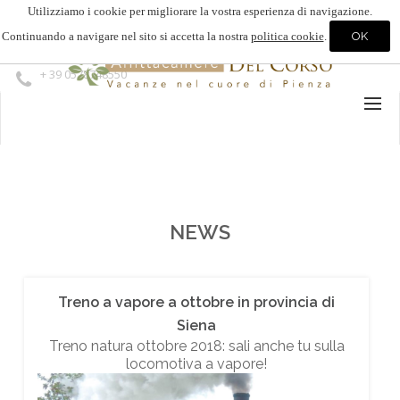
Utilizziamo i cookie per migliorare la vostra esperienza di navigazione.
Continuando a navigare nel sito si accetta la nostra
politica cookie
.
+ 39 0578748550
NEWS
Treno a vapore a ottobre in provincia di
Siena
Treno natura ottobre 2018: sali anche tu sulla
locomotiva a vapore!