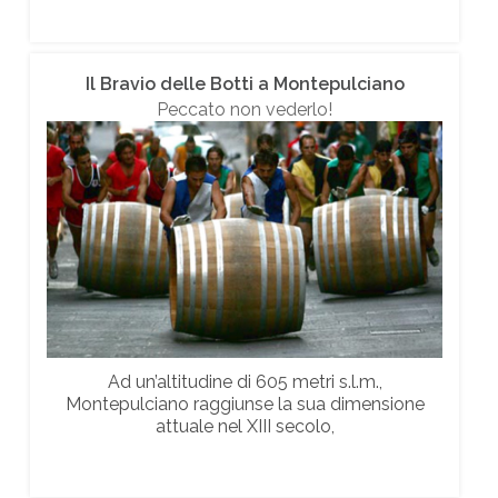
Il Bravio delle Botti a Montepulciano
Peccato non vederlo!
Ad un’altitudine di 605 metri s.l.m.,
Montepulciano raggiunse la sua dimensione
attuale nel XIII secolo,