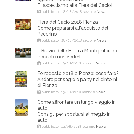
Ti aspettiamo alla Fiera del Cacio!
pubblicato il28/08/2018 sezione
News
Fiera del Cacio 2018 Pienza
Come prepararsi all'acquisto del
Pecorino
pubblicato il28/08/2018 sezione
News
Il Bravio delle Botti a Montepulciano
Peccato non vederlo!
pubblicato il19/08/2018 sezione
News
Ferragosto 2018 a Pienza: cosa fare?
Andare per sagre e party nei dintorni
di Pienza
pubblicato il13/08/2018 sezione
News
Come affrontare un lungo viaggio in
auto
Consigli per spostarsi al meglio in
auto
pubblicato il12/08/2018 sezione
News