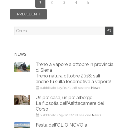
1
2
3
4
5
NEWS
Treno a vapore a ottobre in provincia
di Siena
Treno natura ottobre 2018: sali
anche tu sulla locomotiva a vapore!
pubblicato il15/10/2018 sezione
News
Un po' casa, un po' albergo
La filosofia dell’Affittacamere del
Corso
pubblicato il05/10/2018 sezione
News
Festa dell’OLIO NOVO a