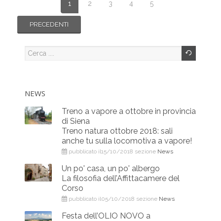
1
2
3
4
5
NEWS
Treno a vapore a ottobre in provincia
di Siena
Treno natura ottobre 2018: sali
anche tu sulla locomotiva a vapore!
pubblicato il15/10/2018 sezione
News
Un po' casa, un po' albergo
La filosofia dell’Affittacamere del
Corso
pubblicato il05/10/2018 sezione
News
Festa dell’OLIO NOVO a