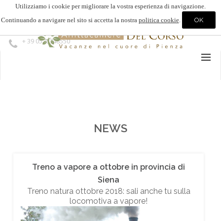
Utilizziamo i cookie per migliorare la vostra esperienza di navigazione.
Continuando a navigare nel sito si accetta la nostra
politica cookie
.
+ 39 0578748550
NEWS
Treno a vapore a ottobre in provincia di
Siena
Treno natura ottobre 2018: sali anche tu sulla
locomotiva a vapore!