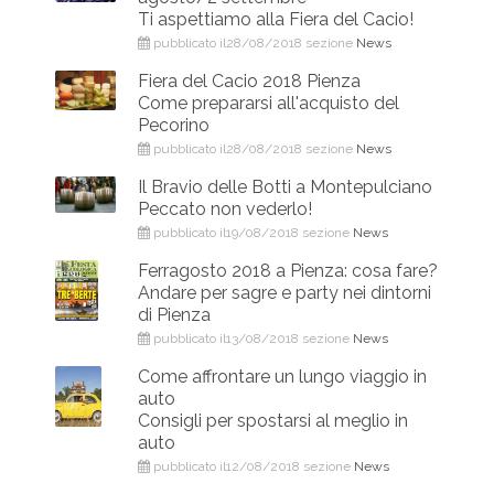
Ti aspettiamo alla Fiera del Cacio!
pubblicato il28/08/2018 sezione
News
Fiera del Cacio 2018 Pienza
Come prepararsi all'acquisto del
Pecorino
pubblicato il28/08/2018 sezione
News
Il Bravio delle Botti a Montepulciano
Peccato non vederlo!
pubblicato il19/08/2018 sezione
News
Ferragosto 2018 a Pienza: cosa fare?
Andare per sagre e party nei dintorni
di Pienza
pubblicato il13/08/2018 sezione
News
Come affrontare un lungo viaggio in
auto
Consigli per spostarsi al meglio in
auto
pubblicato il12/08/2018 sezione
News