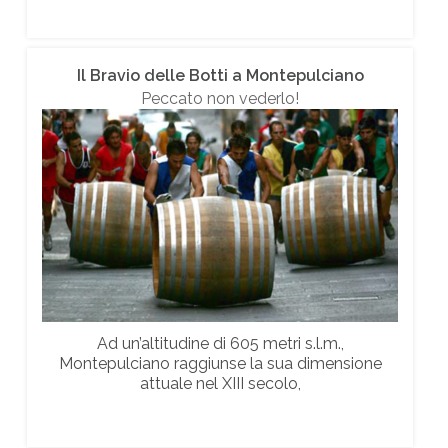
Il Bravio delle Botti a Montepulciano
Peccato non vederlo!
Ad un’altitudine di 605 metri s.l.m.,
Montepulciano raggiunse la sua dimensione
attuale nel XIII secolo,